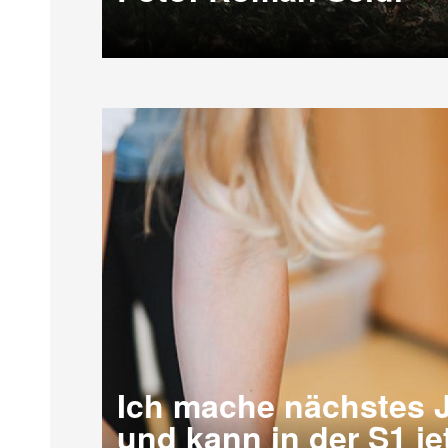
Ich mache nächstes J
und kann in der S1 je