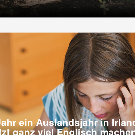
ahr ein Auslandsjahr in Irlan
tzt ganz viel Englisch machen