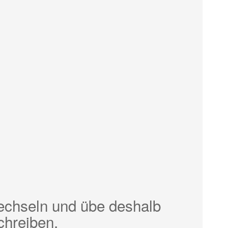
echseln und übe deshalb
chreiben.