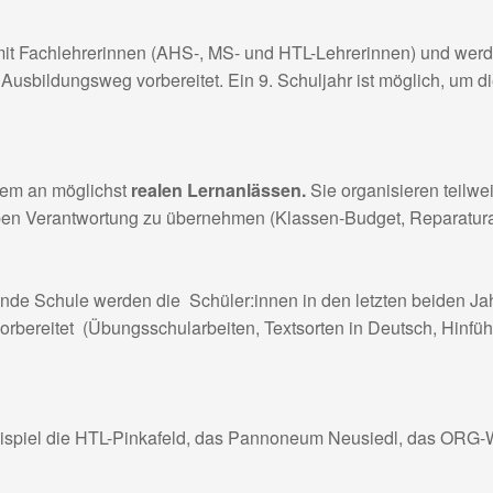
 mit Fachlehrerinnen (AHS-, MS- und HTL-Lehrerinnen) und wer
 Ausbildungsweg vorbereitet. Ein 9. Schuljahr ist möglich, um 
dem an möglichst
realen Lernanlässen.
Sie organisieren teilwei
en Verantwortung zu übernehmen (Klassen-Budget, Reparaturarbe
nde Schule werden die Schüler:innen in den letzten beiden Jah
rbereitet (Übungsschularbeiten, Textsorten in Deutsch, Hinfüh
ispiel die HTL-Pinkafeld, das Pannoneum Neusiedl, das ORG-Wo