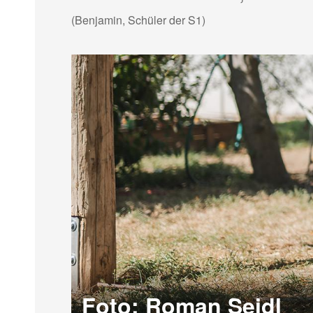
(Benjamin, Schüler der S1)
Foto: Roman Seidl