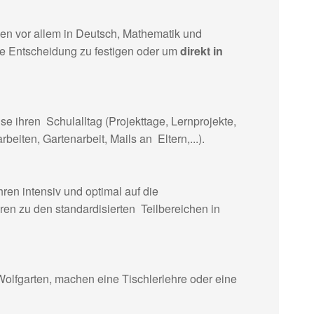
den vor allem in Deutsch, Mathematik und
die Entscheidung zu festigen oder um
direkt in
se ihren Schulalltag (Projekttage, Lernprojekte,
iten, Gartenarbeit, Mails an Eltern,...).
ren intensiv und optimal auf die
ren zu den standardisierten Teilbereichen in
lfgarten, machen eine Tischlerlehre oder eine