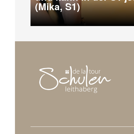
(Mika, S1)