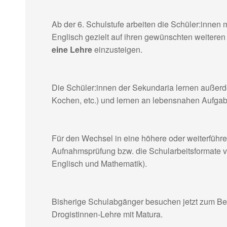
a
t
Ab der 6. Schulstufe arbeiten die Schüler:innen
i
Englisch gezielt auf ihren gewünschten weiteren
o
eine Lehre
einzusteigen.
n
Die Schüler:innen der Sekundaria lernen außer
Kochen, etc.) und lernen an lebensnahen Aufgab
Für den Wechsel in eine höhere oder weiterführe
Aufnahmsprüfung bzw. die Schularbeitsformate vo
Englisch und Mathematik).
Bisherige Schulabgänger besuchen jetzt zum Be
Drogistinnen-Lehre mit Matura.