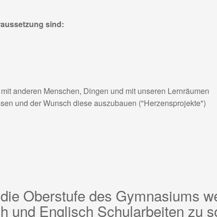
raussetzung sind:
 mit anderen Menschen, Dingen und mit unseren Lernräumen
ssen und der Wunsch diese auszubauen ("Herzensprojekte")
n die Oberstufe des Gymnasiums w
ch und Englisch Schularbeiten zu s