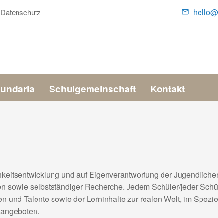
hello@
Datenschutz
Conta
Menu
kundaria
Schulgemeinschaft
Kontakt
hkeitsentwicklung und auf Eigenverantwortung der Jugendlichen 
n sowie selbstständiger Recherche. Jedem Schüler/jeder Schüle
n und Talente sowie der Lerninhalte zur realen Welt, im Speziel
n angeboten.