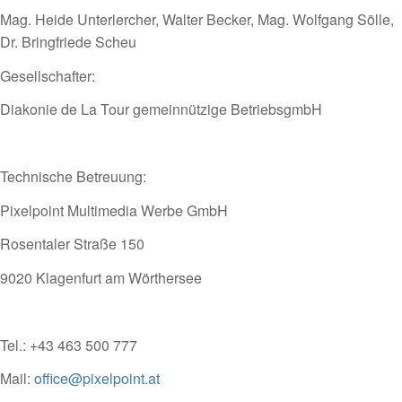
Mag. Heide Unterlercher, Walter Becker, Mag. Wolfgang Sölle,
Dr. Bringfriede Scheu
Gesellschafter:
Diakonie de La Tour gemeinnützige BetriebsgmbH
Technische Betreuung:
Pixelpoint Multimedia Werbe GmbH
Rosentaler Straße 150
9020 Klagenfurt am Wörthersee
Tel.: +43 463 500 777
Mail:
o
ffice@pixelpoint.at