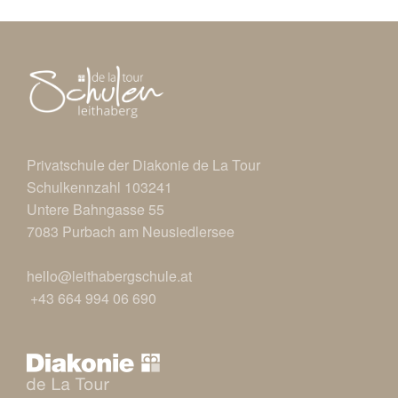
Privatschule der Diakonie de La Tour
Schulkennzahl 103241
Untere Bahngasse 55
7083 Purbach am Neusiedlersee
hello@leithabergschule.at
+43 664 994 06 690