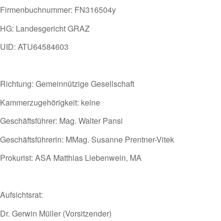
Firmenbuchnummer: FN316504y
HG: Landesgericht GRAZ
UID: ATU64584603
Richtung: Gemeinnützige Gesellschaft
Kammerzugehörigkeit: keine
Geschäftsführer: Mag. Walter Pansi
Geschäftsführerin: MMag. Susanne Prentner-Vitek
Prokurist: ASA Matthias Liebenwein, MA
Aufsichtsrat:
Dr. Gerwin Müller (Vorsitzender)