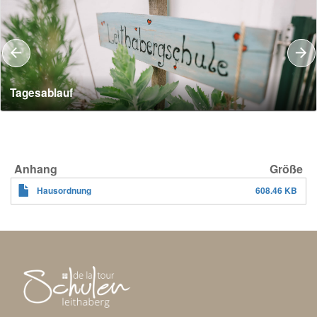
Tagesablauf
Hausordnung
608.46 KB